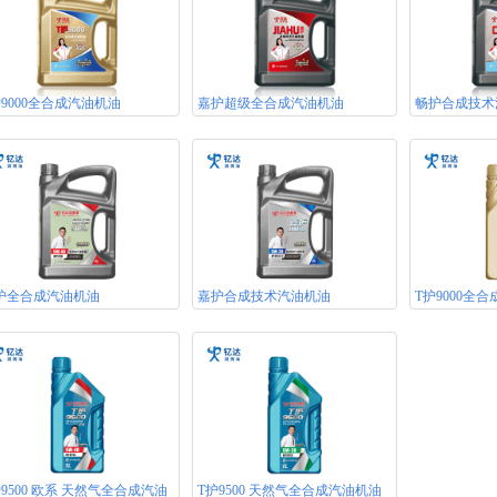
护9000全合成汽油机油
嘉护超级全合成汽油机油
畅护合成技术
护全合成汽油机油
嘉护合成技术汽油机油
T护9000全
护9500 欧系 天然气全合成汽油
T护9500 天然气全合成汽油机油