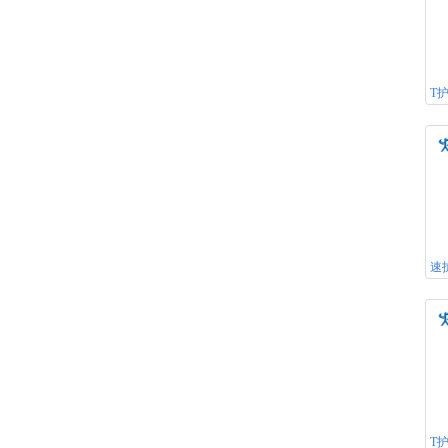
T
速
T