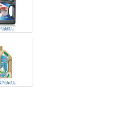
汽油机油
合成汽油机油