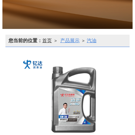
您当前的位置：
首页
产品展示
汽油
>
>