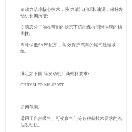
※动力洁净核心技术，强 力清洁积碳和油泥，保持发
动机长期清洁;
※稳态分子油在苛刻的状态下仍能保持润滑油膜的稳
固性;
※环保低SAPS配方，高 效保护汽车的尾气处理系
统。
满足如下国 际发动机厂商规格要求:
CHRYSLER MS-6395T.
适用范围:
适用于自然吸气、可变多气门等各种新技术要求的汽
油发动机。