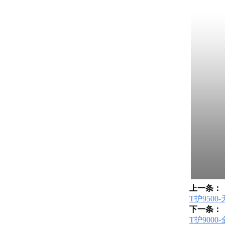
上一条：
T护950
下一条：
T护900