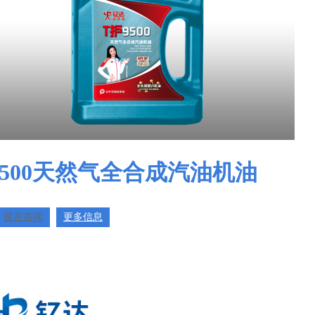
9500天然气全合成汽油机油
留言咨询
更多信息