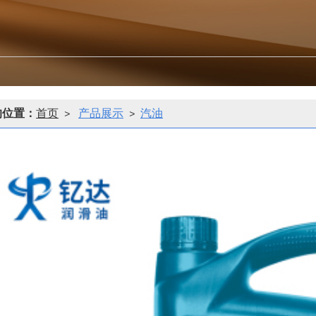
的位置：
首页
产品展示
汽油
>
>