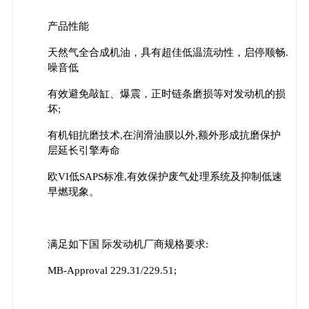
产品性能
天然气全合成机油，具有超佳低温流动性，启停顺畅.
噪音低
有效避免敲缸、爆震，正时链条磨损等对发动机的损
坏;
有机钼抗磨技术,在润滑油膜以外,额外形成抗磨保护
层延长引擎寿命
欧VI低SAPS标准,有效保护废气处理系统及抑制低速
早燃现象。
满足如下国 际发动机厂商规格要求:
MB-Approval 229.31/229.51;