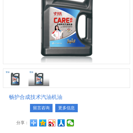
畅护合成技术汽油机油
留言咨询
更多信息
分享：