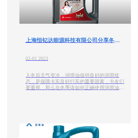
上海恒钇达能源科技有限公司分享冬季使用润滑油的正确方法
02-01 2023
入冬后天气变冷，润滑油保持良好的润滑状
态，是保障卡车良好行车的重要因素，卡友们
要重视，那么在冬季该如何正确使用润滑油
呢？接下来，上海恒钇达能源科技有限公司就
给大家解锁几个正确方法。