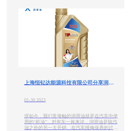
到需要润滑部位的时间加长，致使车辆不易启
动且磨损加大。
上海恒钇达能源科技有限公司分享润滑油到底该怎么选？
01-30 2023
现如今，我们常接触的润滑油就是在汽车中使
用的“机油”。对有车一族来说，润滑油是除汽
油之外的另一大开销。在汽车维修保养的过程