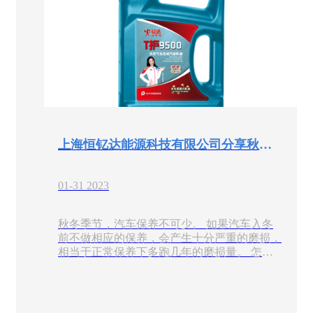
上海恒钇达能源科技有限公司分享秋冬汽车保养，四大毁车内幕，你知道几条
01-31 2023
秋冬季节，汽车保养不可少。 如果汽车入冬
前不做相应的保养，会产生十分严重的磨损，
相当于正常保养下多跑几年的磨损量。 怎样
才能为爱车选择合适的润滑油产品呢？来和上
海恒钇达能源科技有限公司​一起看看吧！ 秋
冬季节气温下降比较明显，普通润滑油产品在
气温低的情况下则变得更稠，流动性减弱，达