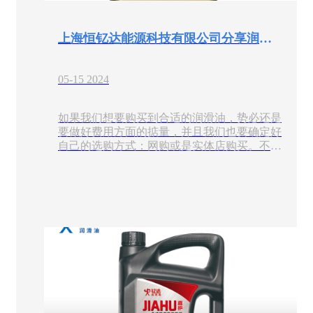
上海恒钇达能源科技有限公司分享润滑油网购与实体店购买有区别吗？
05-15 2024
如果我们想要购买到合适的润滑油​，势必还是
要做好费用方面的掂量，并且我们也要确定好
自己的选购方式：网购或是实体店购买。不同
的选购方式也会对后续的费用和服务有很大的
影响，而且现在市面上的生产厂家非常多，我
们到底应该通过甚么样的一种方式来选购好
呢？怎样才能够让我们购买到高性价比的产品
呢，质量上又是如何保障呢？