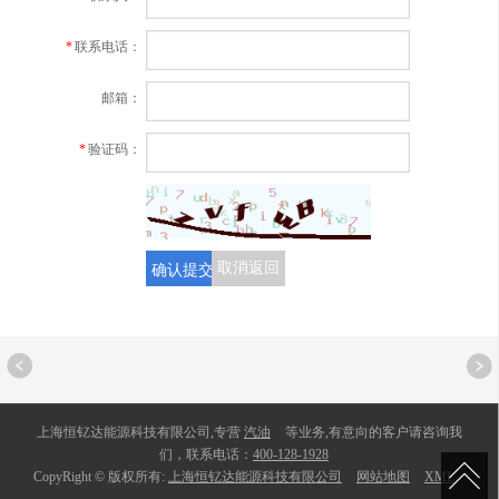
*
联系电话：
邮箱：
*
验证码：
确认提交
取消返回
上海恒钇达能源科技有限公司,专营
汽油
等业务,有意向的客户请咨询我
们，联系电话：
400-128-1928
CopyRight © 版权所有:
上海恒钇达能源科技有限公司
网站地图
XML