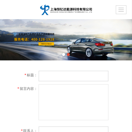
*
标题：
*
留言内容：
*
联系人：