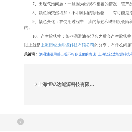
7、出现气泡问题：一旦因为出现不相容的情况，该产品
8、颗粒物突然增加：不明原因的颗粒物——有可能是添
9、颜色变化：在使用过程中，油的颜色和透明度会随着
的。
10、产生胶状物：某些润滑油在混合之后会产生胶状物
以上就是
上海恒钇达能源科技有限公司
的分享，有什么问题
关键词：
润滑油混用后出现不相容现象的表现
上海恒钇达能源科技
上海恒钇达能源科技有限公...