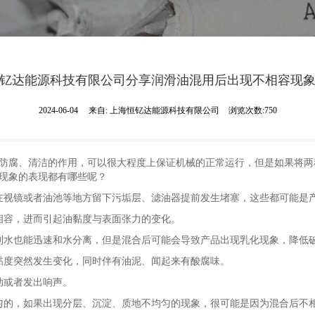
钇达能源科技有限公司分享润滑油混用后出现不相容现
2024-06-04
来自:
上海恒钇达能源科技有限公司
浏览次数:750
防腐、清洁的作用，可以很大程度上保证机械的正常运行，但是如果将两
现象的表现都有哪些呢？
视镜或者油池等地方留下污垢层、滤油器提前发生堵塞，这些都可能是
容，进而引起油黏度与表面张力的变化。
到水也能迅速和水分离，但是混合后可能会导致产品出现乳化现象，降低
度突然发生变化，同时伴有油泥、闻起来有酸腐味。
动或者发出响声。
的，如果出现分层、沉淀、质地不均匀的现象，很可能是因为混合后不