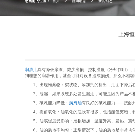
您当前的位置：
首页
新闻动态
新闻动态
>
>
上海恒
润滑油
具有降低摩擦、减少磨损、控制温度（冷却作用）、
到理想的润滑作用，甚至可能对设备造成损伤。那么不相容
1、出现难溶物：絮状物、添加剂的析出，油面下降后在
2、泄漏：如果系统多处发生漏油，可能是因为产品不相
3、破乳能力降低：
润滑油
有良好的破乳能力——接触
4、提前氧化：油氧化的症状有很多，包括酸值突增，黏
5、油膜强度受影响：磨损增加、温度升高、发热、震
6、油的质地不均匀：正常情况下，油的质地是非常均匀