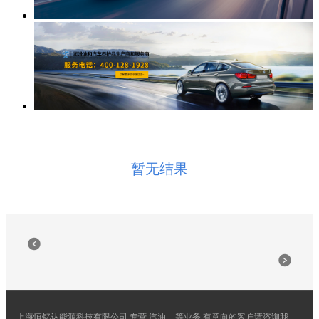
暂无结果
上海恒钇达能源科技有限公司,专营
汽油
等业务,有意向的客户请咨询我