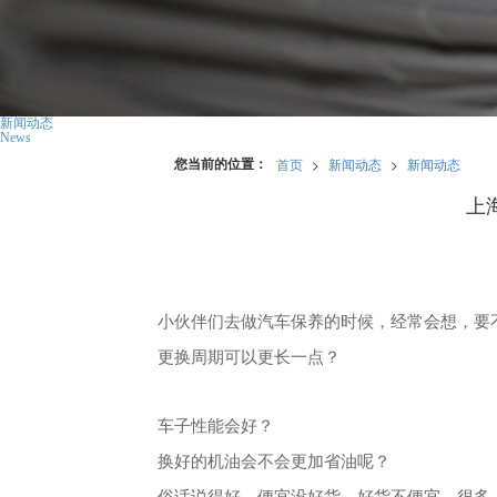
新闻动态
News
您当前的位置：
首页
>
新闻动态
>
新闻动态
上
小伙伴们去做汽车保养的时候，经常会想，要
更换周期可以更长一点？
车子性能会好？
换好的机油会不会更加省油呢？
俗话说得好，便宜没好货，好货不便宜。很多