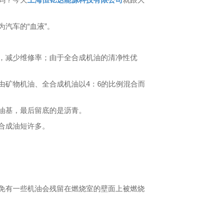
汽车的“血液”。
，减少维修率；由于全合成机油的清净性优
由矿物机油、全合成机油以4：6的比例混合而
油基，最后留底的是沥青。
合成油短许多。
免有一些机油会残留在燃烧室的壁面上被燃烧