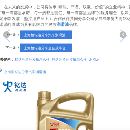
在未来的发展中，公司将传承“赋能、严谨、双赢、价值”的企业精神，
”每一滴都是承诺、每一滴都是责任、每一滴都是品牌”的服务理念，以科
足创新发展，坚持用户至上,让合作伙伴共同分享公司发展成果努力将钇
滑油打造成为具有影响力的民族
润滑油
品牌。
上一条 ：
上海恒钇达分享汽车润滑油...
下一条 ：
上海恒钇达分享全合成半合...
关键词：
钇达润滑油质量怎么样
钇达润滑油质量怎么样
润滑油
上海恒钇达分享汽车润滑油...